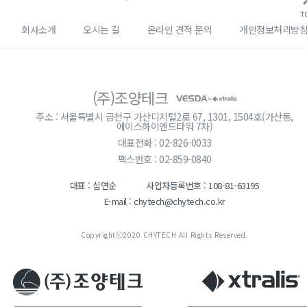
T
회사소개
오시는 길
온라인 견적 문의
개인정보처리방
(주)조양테크
주소 : 서울특별시 금천구 가산디지털2로 67, 1301, 1504호(가산동,
에이스하이엔드타워 7차)
대표전화 : 02-826-0033
팩스번호 : 02-859-0840
대표 : 심연순
사업자등록번호 : 108-81-63195
E-mail : chytech@chytech.co.kr
Copyrightⓒ2020 CHYTECH All Rights Reserved.