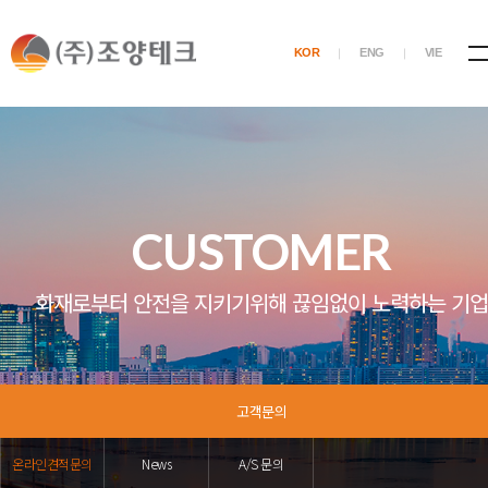
KOR
ENG
VIE
CUSTOMER
화재로부터 안전을 지키기위해 끊임없이 노력하는 기업
고객문의
온라인견적문의
News
A/S 문의